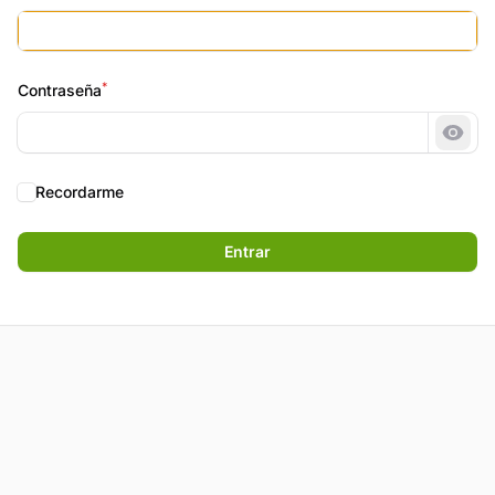
*
Contraseña
Most
Recordarme
Entrar